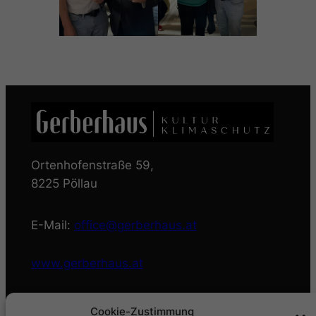
Ortenhofenstraße 59,
8225 Pöllau
E-Mail:
office@gerberhaus.at
www.gerberhaus.at
Öffnungszeiten Büro:
Cookie-Zustimmung