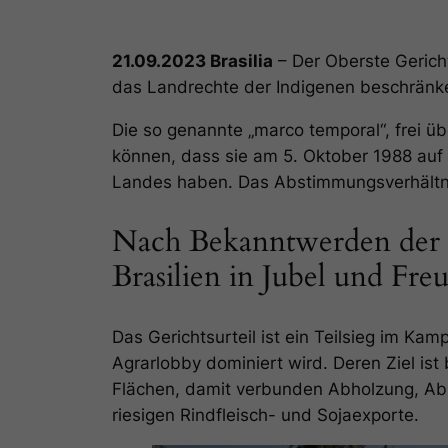
21.09.2023 Brasilia
– Der Oberste Gerich
das Landrechte der Indigenen beschränken
Die so genannte „marco temporal“, frei üb
können, dass sie am 5. Oktober 1988 auf 
Landes haben. Das Abstimmungsverhältnis
Nach Bekanntwerden der E
Brasilien in Jubel und Freu
Das Gerichtsurteil ist ein Teilsieg im Kam
Agrarlobby dominiert wird. Deren Ziel is
Flächen, damit verbunden Abholzung, Abb
riesigen Rindfleisch- und Sojaexporte.