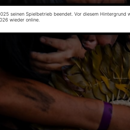
025 seinen Spielbetrieb beendet. Vor diesem Hintergrund 
2026 wieder online.