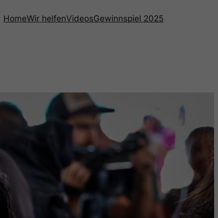
Home
Wir helfen
Videos
Gewinnspiel 2025