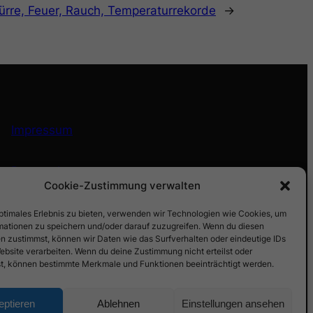
ürre, Feuer, Rauch, Temperaturrekorde
→
Impressum
Datenschutz
Cookie-Zustimmung verwalten
optimales Erlebnis zu bieten, verwenden wir Technologien wie Cookies, um
mationen zu speichern und/oder darauf zuzugreifen. Wenn du diesen
n zustimmst, können wir Daten wie das Surfverhalten oder eindeutige IDs
ebsite verarbeiten. Wenn du deine Zustimmung nicht erteilst oder
t, können bestimmte Merkmale und Funktionen beeinträchtigt werden.
eptieren
Ablehnen
Einstellungen ansehen