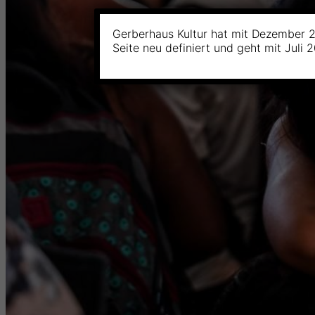
Gerberhaus Kultur hat mit Dezember 2
Seite neu definiert und geht mit Juli 