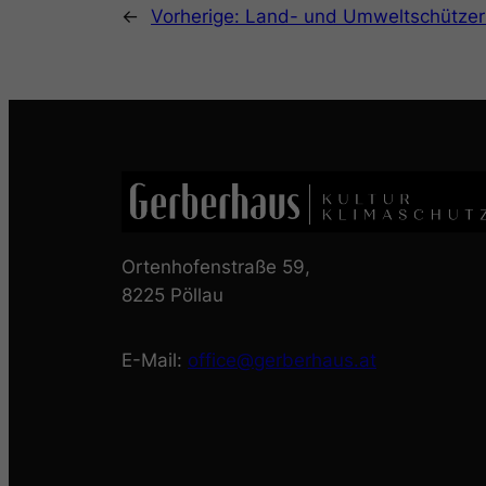
←
Vorherige:
Land- und Umweltschützer 
Ortenhofenstraße 59,
8225 Pöllau
E-Mail:
office@gerberhaus.at