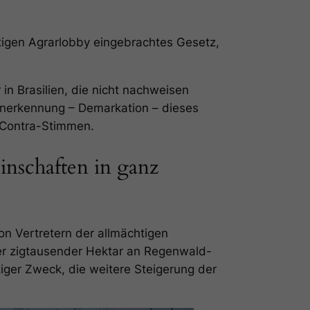
igen Agrarlobby eingebrachtes Gesetz,
in Brasilien, die nicht nachweisen
 Anerkennung – Demarkation – dieses
 Contra-Stimmen.
nschaften in ganz
von Vertretern der allmächtigen
rer zigtausender Hektar an Regenwald-
ger Zweck, die weitere Steigerung der