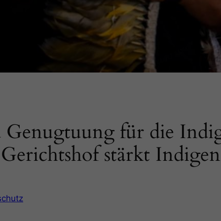
 Genugtuung für die Indi
r Gerichtshof stärkt Indige
schutz