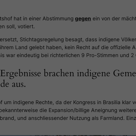
tshof hat in einer Abstimmung
gegen
ein von der mächt
 soll, votiert.
ersetzt, Stichtagsregelung besagt, dass indigene Völker 
ihrem Land gelebt haben, kein Recht auf die offizielle
 war eindeutig bei richterlichen 9 Pro-Stimmen und 2
rgebnisse brachen indigene Gemei
de aus.
pf um indigene Rechte, da der Kongress in Brasilia klar 
t bekannterweise die Expansion/billige Aneignung weite
rand, und anschliessender Nutzung als Farmland. Einzi