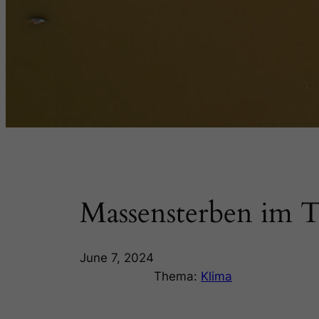
Massensterben im T
June 7, 2024
Thema:
Klima