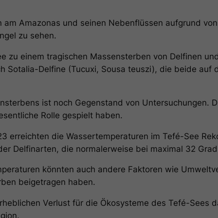
en am Amazonas und seinen Nebenflüssen aufgrund von 
ngel
zu sehen.
e zu einem tragischen Massensterben von Delfinen und
h Sotalia-Delfine (Tucuxi, Sousa teuszi), die beide auf 
sterbens ist noch Gegenstand von Untersuchungen. D
entliche Rolle gespielt haben.
 erreichten die Wassertemperaturen im Tefé-See Rekor
der Delfinarten, die normalerweise bei maximal 32 Grad 
eraturen könnten auch andere Faktoren wie Umweltve
ben beigetragen haben.
heblichen Verlust für die Ökosysteme des Tefé-Sees dar
gion.