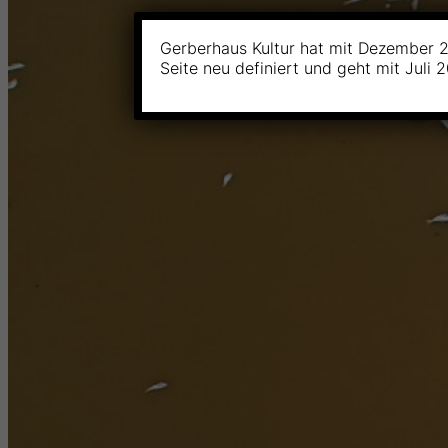
Gerberhaus Kultur hat mit Dezember 2
Seite neu definiert und geht mit Juli 