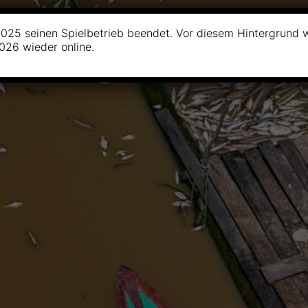
025 seinen Spielbetrieb beendet. Vor diesem Hintergrund 
2026 wieder online.