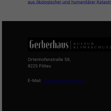
aus ökologischer und humanitärer Katast
Ortenhofenstraße 59,
8225 Pöllau
E-Mail:
office@gerberhaus.at