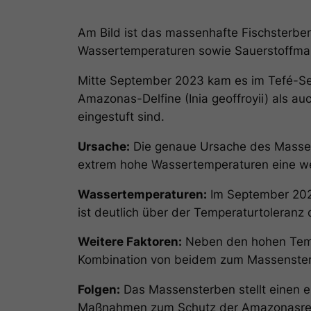
Am Bild ist das massenhafte Fischsterb
Wassertemperaturen sowie Sauerstoffma
Mitte September 2023 kam es im Tefé-Se
Amazonas-Delfine (Inia geoffroyii) als auc
eingestuft sind.
Ursache:
Die genaue Ursache des Massen
extrem hohe Wassertemperaturen eine wes
Wassertemperaturen:
Im September 2023
ist deutlich über der Temperaturtoleranz 
Weitere Faktoren:
Neben den hohen Temp
Kombination von beidem zum Massenster
Folgen:
Das Massensterben stellt einen er
Maßnahmen zum Schutz der Amazonasre