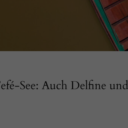
efé-See: Auch Delfine und