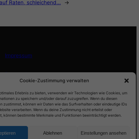
 auf Raten, schleichend…
→
Impressum
Datenschutz
Cookie-Zustimmung verwalten
optimales Erlebnis zu bieten, verwenden wir Technologien wie Cookies, um
mationen zu speichern und/oder darauf zuzugreifen. Wenn du diesen
n zustimmst, können wir Daten wie das Surfverhalten oder eindeutige IDs
ebsite verarbeiten. Wenn du deine Zustimmung nicht erteilst oder
t, können bestimmte Merkmale und Funktionen beeinträchtigt werden.
eptieren
Ablehnen
Einstellungen ansehen