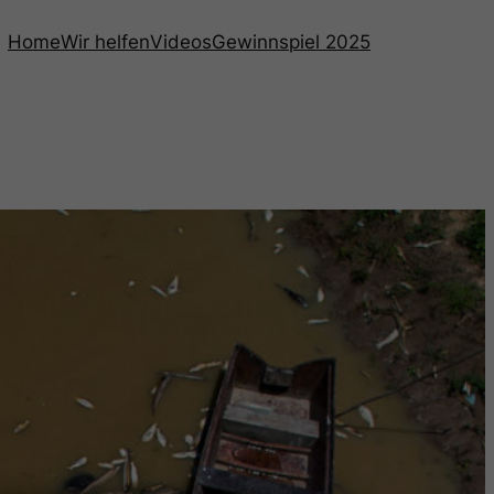
Home
Wir helfen
Videos
Gewinnspiel 2025