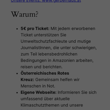
Unsere Events: www.gerberhaus.at
Warum?
5€ pro Ticket:
Mit jedem erworbenen
Ticket unterstützen Sie
Umweltschutzfachleute und mutige
JournalistInnen, die unter schwierigen,
zum Teil lebensbedrohlichen
Bedingungen in Amazonien arbeiten,
reisen und berichten.
Österreichisches Rotes
Kreuz:
Gemeinsam helfen wir
Menschen in Not.
Eigene Webseite:
Informieren Sie sich
umfassend über aktuelle
Klimaschutzthemen und unsere