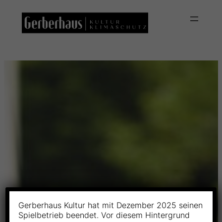
Skip
to
content
Gerberhaus Kultur hat mit Dezember 2025 seinen
Spielbetrieb beendet. Vor diesem Hintergrund