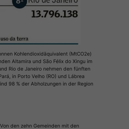
onnen Kohlendioxidäquivalent (MtCO2e)
den Altamira und São Félix do Xingu im
 und Rio de Janeiro nehmen den fünften
ará, in Porto Velho (RO) und Lábrea
sind 98 % der Abholzungen in der Region
. Von den zehn Gemeinden mit den