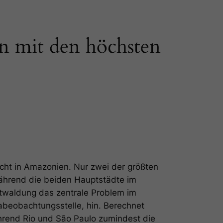
n mit den höchsten
cht in Amazonien. Nur zwei der größten
ährend die beiden Hauptstädte im
ntwaldung das zentrale Problem im
abeobachtungsstelle, hin. Berechnet
hrend Rio und São Paulo zumindest die