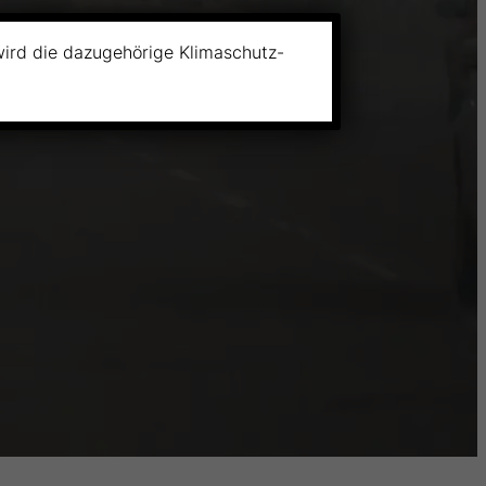
wird die dazugehörige Klimaschutz-