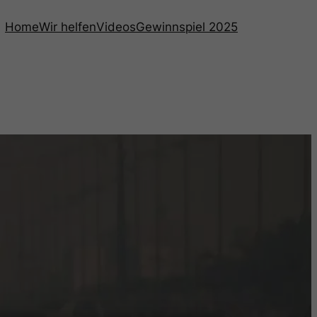
Home
Wir helfen
Videos
Gewinnspiel 2025