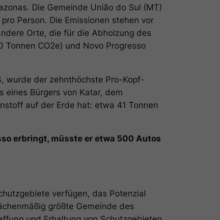
azonas. Die Gemeinde União do Sul (MT)
 pro Person. Die Emissionen stehen vor
ndere Orte, die für die Abholzung des
90 Tonnen CO2e) und Novo Progresso
3, wurde der zehnthöchste Pro-Kopf-
s eines Bürgers von Katar, dem
stoff auf der Erde hat: etwa 41 Tonnen
sso erbringt, müsste er etwa 500 Autos
hutzgebiete verfügen, das Potenzial
flächenmäßig größte Gemeinde des
haffung und Erhaltung von Schutzgebieten