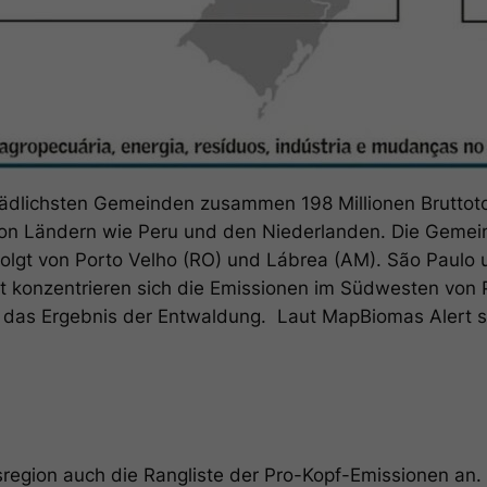
hädlichsten Gemeinden zusammen 198 Millionen Bruttot
on Ländern wie Peru und den Niederlanden. Die Gemein
folgt von Porto Velho (RO) und Lábrea (AM). São Paulo
t konzentrieren sich die Emissionen im Südwesten von P
d das Ergebnis der Entwaldung. Laut MapBiomas Alert 
region auch die Rangliste der Pro-Kopf-Emissionen an