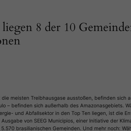
liegen 8 der 10 Gemeinde
onen
die meisten Treibhausgase ausstoßen, befinden sich a
ulo – befinden sich außerhalb des Amazonasgebiets. W
gie- und Abfallsektor in den Top Ten liegen, ist die E
Ausgabe von SEEG Municipios, einer Initiative der Klim
r 5.570 brasilianischen Gemeinden. Und mehr noch: Wä