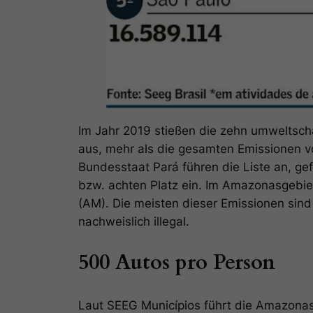
Im Jahr 2019 stießen die zehn umweltsc
aus, mehr als die gesamten Emissionen v
Bundesstaat Pará führen die Liste an, ge
bzw. achten Platz ein. Im Amazonasgebie
(AM). Die meisten dieser Emissionen sin
nachweislich illegal.
500 Autos pro Person
Laut SEEG Municípios führt die Amazonas