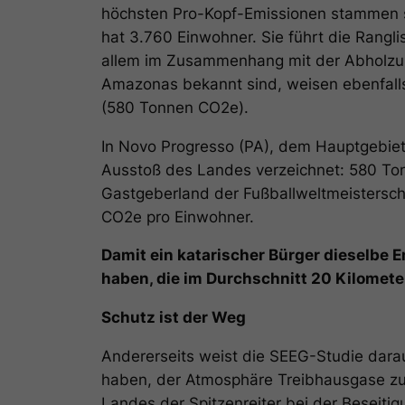
höchsten Pro-Kopf-Emissionen stammen s
hat 3.760 Einwohner. Sie führt die Rangl
allem im Zusammenhang mit der Abholzung
Amazonas bekannt sind, weisen ebenfall
(580 Tonnen CO2e).
In Novo Progresso (PA), dem Hauptgebiet
Ausstoß des Landes verzeichnet: 580 Ton
Gastgeberland der Fußballweltmeistersch
CO2e pro Einwohner.
Damit ein katarischer Bürger dieselbe 
haben, die im Durchschnitt 20 Kilometer
Schutz ist der Weg
Andererseits weist die SEEG-Studie dara
haben, der Atmosphäre Treibhausgase zu
Landes der Spitzenreiter bei der Beseiti