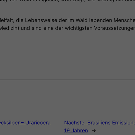
ielfalt, die Lebensweise der im Wald lebenden Mensche
dizin) und sind eine der wichtigsten Voraussetzungen 
cksilber – Uraricoera
Nächste:
Brasiliens Emission
19 Jahren
→