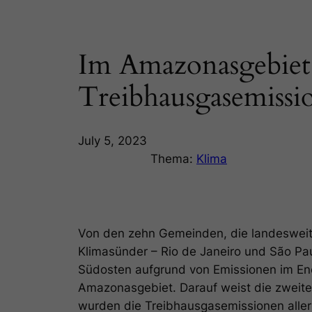
Im Amazonasgebiet 
Treibhausgasemissi
July 5, 2023
Thema:
Klima
Von den zehn Gemeinden, die landesweit 
Klimasünder – Rio de Janeiro und São Pa
Südosten aufgrund von Emissionen im Ener
Amazonasgebiet. Darauf weist die zweite 
wurden die Treibhausgasemissionen alle