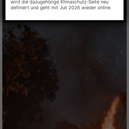
wird die dazugehörige Klimaschutz-Seite neu
definiert und geht mit Juli 2026 wieder online.