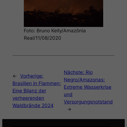
Foto: Bruno Kelly/Amazônia
Real/11/08/2020
Nächste:
Rio
←
Vorherige:
Negro/Amazonas:
Brasilien in Flammen:
Extreme Wasserkrise
Eine Bilanz der
und
verheerenden
Versorgungsnotstand
Waldbrände 2024
→