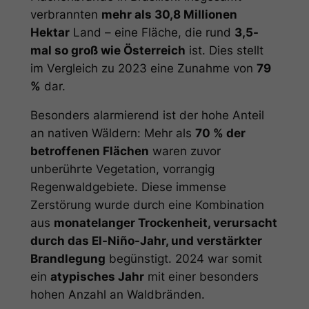
verbrannten
mehr als 30,8 Millionen
Hektar
Land – eine Fläche, die rund
3,5-
mal so groß wie Österreich
ist. Dies stellt
im Vergleich zu 2023 eine Zunahme von
79
%
dar.
Besonders alarmierend ist der hohe Anteil
an nativen Wäldern: Mehr als
70 % der
betroffenen Flächen
waren zuvor
unberührte Vegetation, vorrangig
Regenwaldgebiete. Diese immense
Zerstörung wurde durch eine Kombination
aus
monatelanger Trockenheit, verursacht
durch das El-Niño-Jahr, und verstärkter
Brandlegung
begünstigt. 2024 war somit
ein
atypisches Jahr
mit einer besonders
hohen Anzahl an Waldbränden.