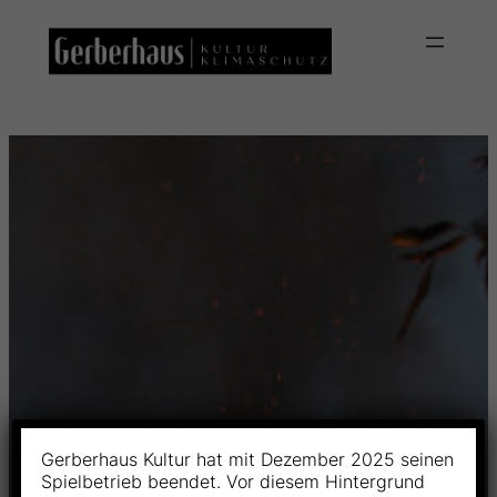
Skip
to
content
Gerberhaus Kultur hat mit Dezember 2025 seinen
Spielbetrieb beendet. Vor diesem Hintergrund