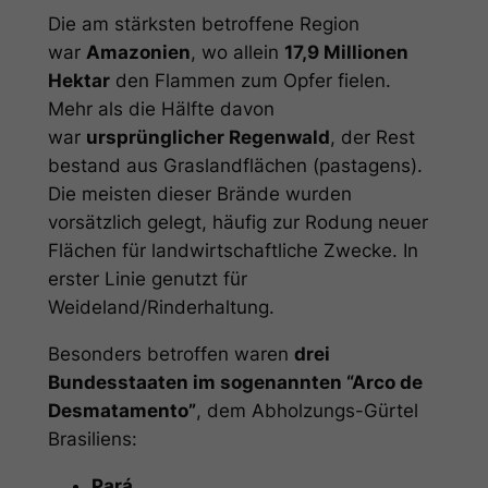
Die am stärksten betroffene Region
war
Amazonien
, wo allein
17,9 Millionen
Hektar
den Flammen zum Opfer fielen.
Mehr als die Hälfte davon
war
ursprünglicher Regenwald
, der Rest
bestand aus Graslandflächen (
pastagens
).
Die meisten dieser Brände wurden
vorsätzlich gelegt, häufig zur Rodung neuer
Flächen für landwirtschaftliche Zwecke. In
erster Linie genutzt für
Weideland/Rinderhaltung.
Besonders betroffen waren
drei
Bundesstaaten im sogenannten “Arco de
Desmatamento”
, dem Abholzungs-Gürtel
Brasiliens:
Pará