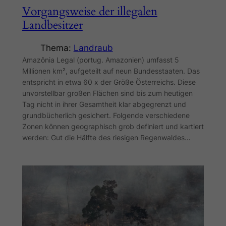
Vorgangsweise der illegalen
Landbesitzer
Thema:
Landraub
Amazônia Legal (portug. Amazonien) umfasst 5
Millionen km², aufgeteilt auf neun Bundesstaaten. Das
entspricht in etwa 60 x der Größe Österreichs. Diese
unvorstellbar großen Flächen sind bis zum heutigen
Tag nicht in ihrer Gesamtheit klar abgegrenzt und
grundbücherlich gesichert. Folgende verschiedene
Zonen können geographisch grob definiert und kartiert
werden: Gut die Hälfte des riesigen Regenwaldes…