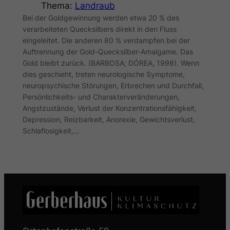
Thema:
Landraub
Bei der Goldgewinnung werden etwa 20 % des
verarbeiteten Quecksilbers direkt in den Fluss
eingeleitet. Die anderen 80 % verdampfen bei der
Auftrennung der Gold-Quecksilber-Amalgame. Das
Gold bleibt zurück. (BARBOSA; DÓREA, 1998). Wenn
dies geschieht, treten neurologische Symptome,
neuropsychische Störungen, Erbrechen und Durchfall,
Persönlichkeits- und Charakterveränderungen,
Angstzustände, Verlust der Konzentrationsfähigkeit,
Depression, Reizbarkeit, Anorexie, Gewichtsverlust,
Schlaflosigkeit,…