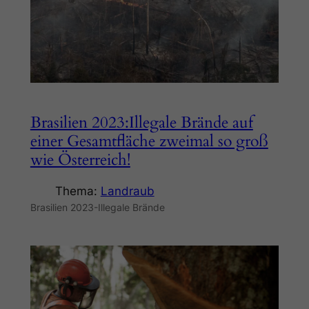
Brasilien 2023:Illegale Brände auf
einer Gesamtfläche zweimal so groß
wie Österreich!
Thema:
Landraub
Brasilien 2023-Illegale Brände