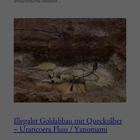
amazonische Realität…
Illegaler Goldabbau mit Quecksilber
– Uraricoera Fluss / Yanomami